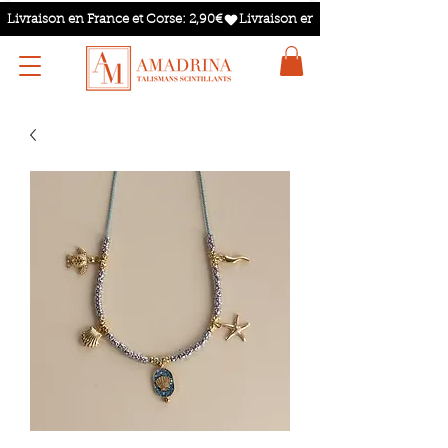
Livraison en France et Corse: 2,90€
TALISMANS SCINTILLANTS