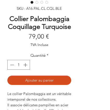
SKU : A16.PAL.CL.CQL.BLE
Collier Palombaggia
Coquillage Turquoise
Prix
79,00 €
TVA Incluse
Quantité
*
Ajouter au panier
Le collier Palombaggia est un véritable
intemporel de nos collections.
Il associe délicates pampilles en acier