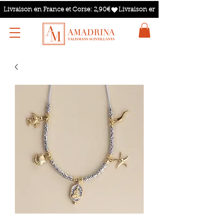
Livraison en France et Corse: 2,90€
TALISMANS SCINTILLANTS