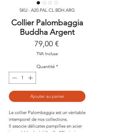
SKU : A20.PAL.CL.BDH.ARG
Collier Palombaggia
Buddha Argent
Prix
79,00 €
TVA Incluse
Quantité
*
Ajouter au panier
Le collier Palombaggia est un véritable
intemporel de nos collections.
Il associe délicates pampilles en acier