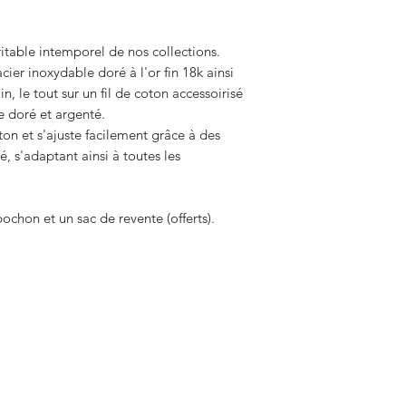
itable intemporel de nos collections.
cier inoxydable doré à l'or fin 18k ainsi
n, le tout sur un fil de coton accessoirisé
e doré et argenté.
ton et s'ajuste facilement grâce à des
, s'adaptant ainsi à toutes les
chon et un sac de revente (offerts).