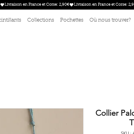
intillants
Collections
Pochettes
Où nous trouver?
Collier Pa
T
SKU : 