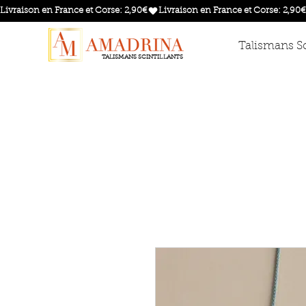
Livraison en France et Corse: 2,90€
Talismans Sc
TALISMANS SCINTILLANTS