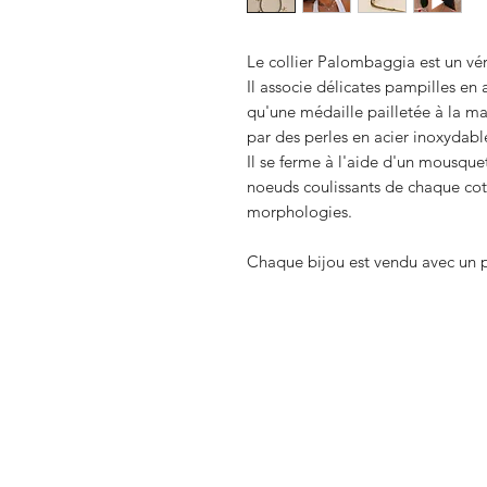
Le collier Palombaggia est un vér
Il associe délicates pampilles en a
qu'une médaille pailletée à la mai
par des perles en acier inoxydabl
Il se ferme à l'aide d'un mousque
noeuds coulissants de chaque coté
morphologies.
Chaque bijou est vendu avec un po