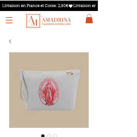
Livraison en France et Corse: 2,90€
TALISMANS SCINTILLANTS