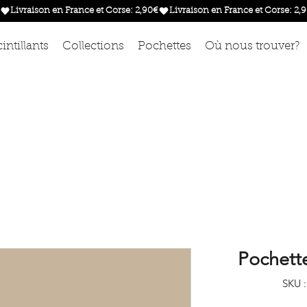
intillants
Collections
Pochettes
Où nous trouver?
Pochett
SKU 