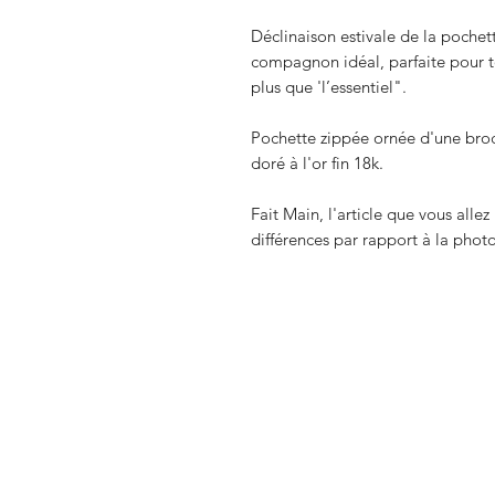
Déclinaison estivale de la pochette
compagnon idéal, parfaite pour t
plus que 'l’essentiel".
Pochette zippée ornée d'une bro
doré à l'or fin 18k.
Fait Main, l'article que vous alle
différences par rapport à la phot