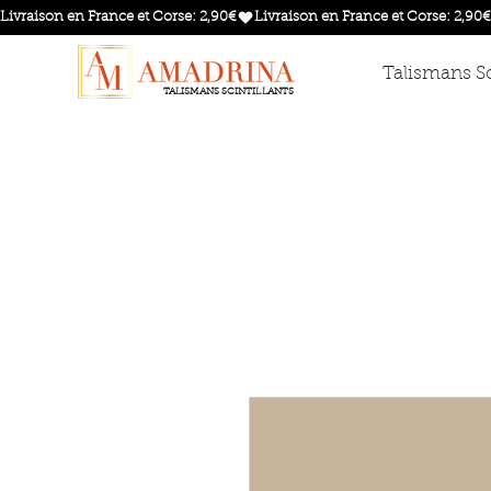
Livraison en France et Corse: 2,90€
Talismans Sc
TALISMANS SCINTILLANTS